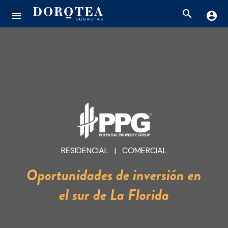
search
menu
account_circle
RESIDENCIAL | COMERCIAL
Oportunidades de inversión en
el sur de La Florida