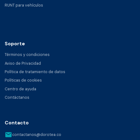
RUNT para vehículos
Soporte
Términos y condiciones
Aviso de Privacidad
Política de tratamiento de datos
Políticas de cookies
Centro de ayuda
Contáctanos
Contacto
email
contactanos@dorotea.co