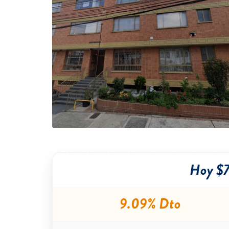
Hoy $
9.09% Dto