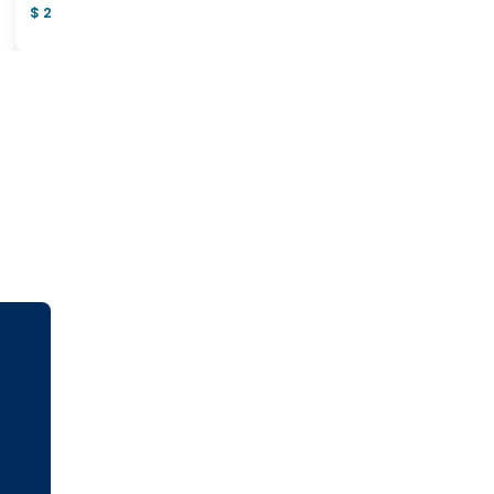
$ 2.900.000.000
$ 557.000.000