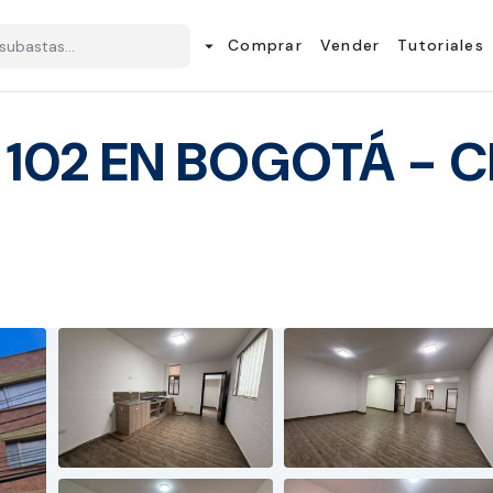
Comprar
Vender
Tutoriales
arrow_drop_down
102 EN BOGOTÁ - 