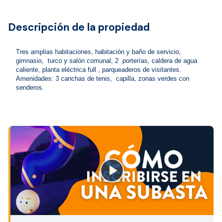
Descripción de la propiedad
Tres amplias habitaciones, habitación y baño de servicio,  
gimnasio,  turco y salón comunal, 2  porterías, caldera de agua 
caliente, planta eléctrica full , parqueaderos de visitantes.   
Amenidades: 3 canchas de tenis,  capilla, zonas verdes con 
senderos.
close