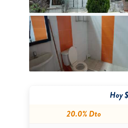
Hoy $
20.0% Dto