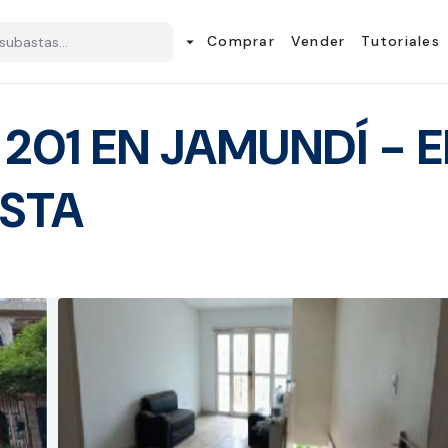
Comprar
Vender
Tutoriales
arrow_drop_down
01 EN JAMUNDÍ - E
ESTA