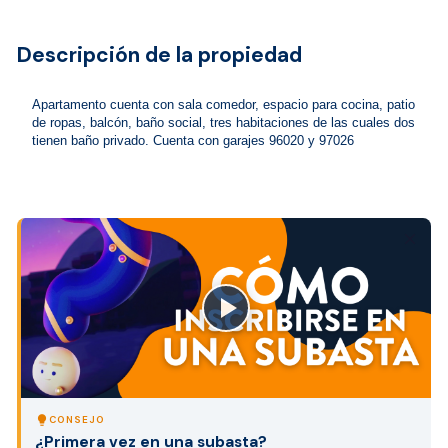
Descripción de la propiedad
Apartamento cuenta con sala comedor, espacio para cocina, patio 
de ropas, balcón, baño social, tres habitaciones de las cuales dos 
tienen baño privado. Cuenta con garajes 96020 y 97026
close
lightbulb
CONSEJO
¿Primera vez en una subasta?