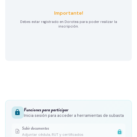
Importante!
Debes estar registrado en Dorotea para poder realizar la
inscripción.
Funciones para participar
lock
Inicia sesión para acceder a herramientas de subasta
Subir documentos
upload_file
lock
Adjuntar cédula, RUT y certificados