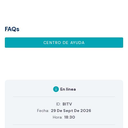
FAQs
CENTRO DE AYUDA
info
En línea
ID:
BITV
Fecha:
29 De Sept De 2026
Hora:
18:30