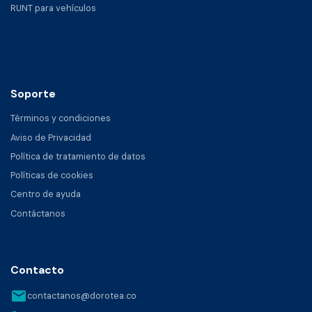
RUNT para vehículos
Soporte
Términos y condiciones
Aviso de Privacidad
Política de tratamiento de datos
Políticas de cookies
Centro de ayuda
Contáctanos
Contacto
email
contactanos@dorotea.co