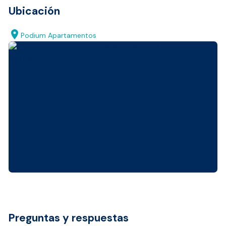
Ubicación
location_on
Podium Apartamentos
Preguntas y respuestas