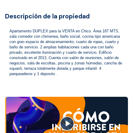
Descripción de la propiedad
Apartamento DUPLEX para la VENTA en Chico. Área 187 MTS, 
sala comedor con chimenea, baño social, cocina tipo americana 
con gran espacio de almacenamiento; cuarto de ropas, cuarto y 
baño de servicio. 2 amplias habitaciones cada una con baño 
privado, excelente iluminación y cuarto de servicio. Edificio 
construido en el 2013, Cuenta con salón de reuniones, salón de 
negocios, sala de escoltas, piscina y zonas húmedas, cancha de 
squash, terraza totalmente dotada y parque infantil. 4 
parqueaderos y 1 deposito . 
close