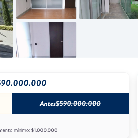
590.000.000
Antes
$590.000.000
mento mínimo:
$1.000.000