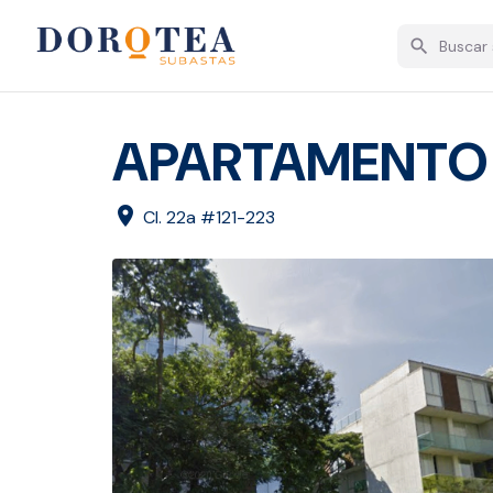
search
APARTAMENTO 3
location_on
Cl. 22a #121-223