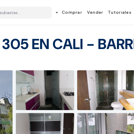
Comprar
Vender
Tutoriales
arrow_drop_down
05 EN CALI - BAR