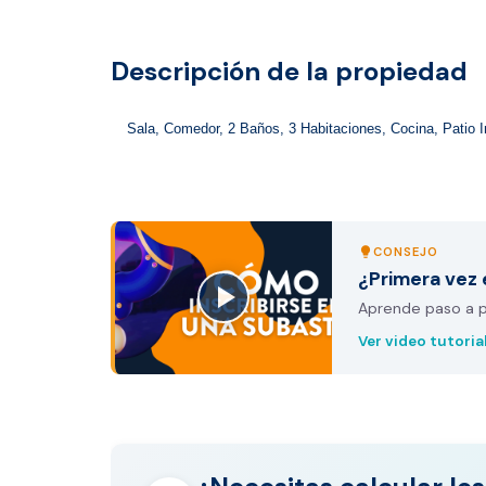
Descripción de la propiedad
Sala, Comedor, 2 Baños, 3 Habitaciones, Cocina, Patio In
CONSEJO
lightbulb
¿Primera vez 
Aprende paso a pa
Ver video tutoria