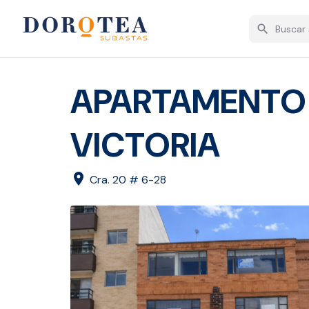
search
APARTAMENTO 4
VICTORIA
location_on
Cra. 20 # 6-28