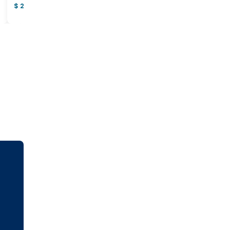
$ 2.900.000.000
$ 557.000.000