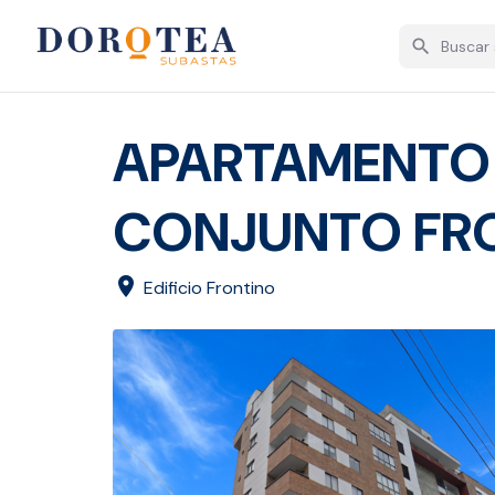
search
APARTAMENTO
CONJUNTO FR
location_on
Edificio Frontino