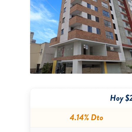
Hoy $
4.14% Dto