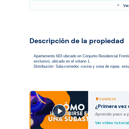
expand_more
Ve
Descripción de la propiedad
Apartamento 603 ubicado en Conjunto Residencial Fronti
exclusivo, ubicado en el sótano 1.

Distribución: Sala-comedor, cocina y zona de ropas, estud
CONSEJO
lightbulb
¿Primera vez 
Aprende paso a pa
Ver video tutoria