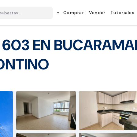
Comprar
Vender
Tutoriales
arrow_drop_down
 603 EN BUCARAMA
ONTINO