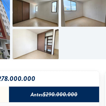
278.000.000
Antes
$290.000.000