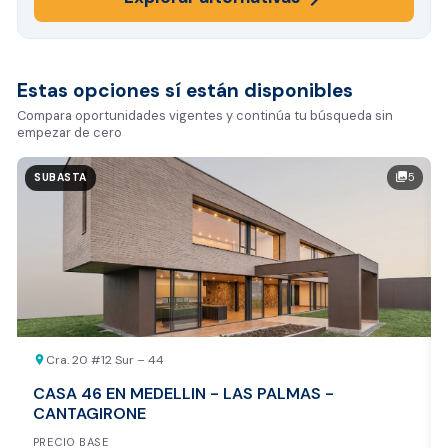
Estas opciones sí están disponibles
Compara oportunidades vigentes y continúa tu búsqueda sin
empezar de cero
5
photo_library
SUBASTA
Cra. 20 #12 Sur – 44
location_on
CASA 46 EN MEDELLIN - LAS PALMAS -
CANTAGIRONE
PRECIO BASE