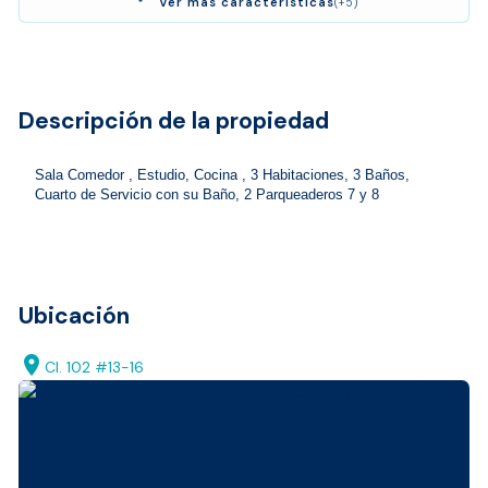
Ver más características
(+5)
Descripción de la propiedad
Sala Comedor , Estudio, Cocina , 3 Habitaciones, 3 Baños, 
Cuarto de Servicio con su Baño, 2 Parqueaderos 7 y 8
Ubicación
location_on
Cl. 102 #13-16