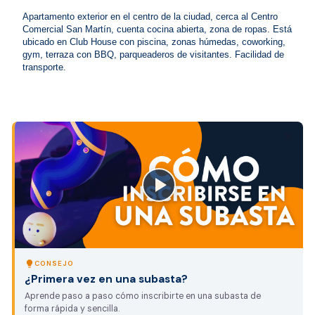
Apartamento exterior en el centro de la ciudad, cerca al Centro 
Comercial San Martín, cuenta cocina abierta, zona de ropas. Está 
ubicado en Club House con piscina, zonas húmedas, coworking, 
gym, terraza con BBQ, parqueaderos de visitantes. Facilidad de 
transporte.
close
lightbulb
CONSEJO
¿Primera vez en una subasta?
Aprende paso a paso cómo inscribirte en una subasta de
forma rápida y sencilla.