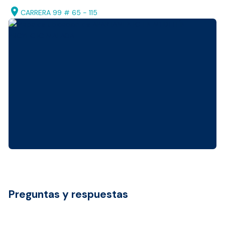
location_on
CARRERA 99 # 65 - 115
Preguntas y respuestas