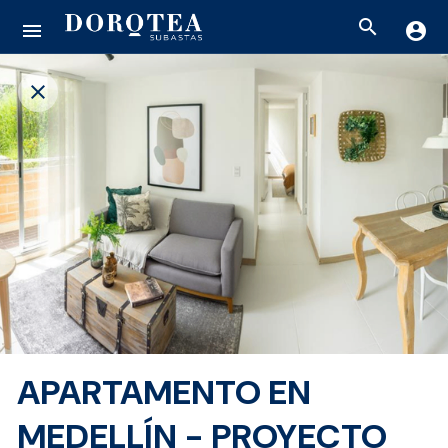
search
menu
account_circle
close
APARTAMENTO EN
MEDELLÍN - PROYECTO