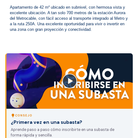
Apartamento de 42 m² ubicado en subnivel, con hermosa vista y 
excelente ubicación. A tan solo 700 metros de la estación Aurora 
del Metrocable, con fácil acceso al transporte integrado al Metro y 
a la ruta 250A. Una excelente oportunidad para vivir o invertir en 
una zona con gran proyección y conectividad.
close
lightbulb
CONSEJO
¿Primera vez en una subasta?
Aprende paso a paso cómo inscribirte en una subasta de
forma rápida y sencilla.