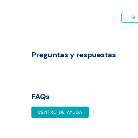
arrow_forward
Preguntas y respuestas
FAQs
CENTRO DE AYUDA