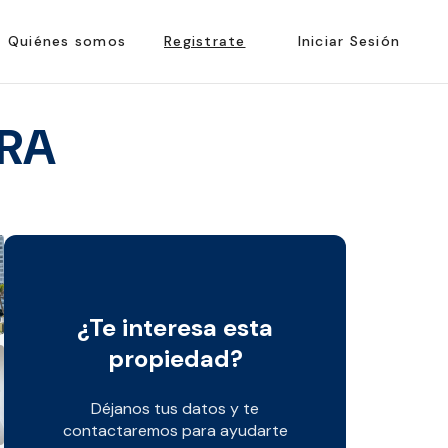
Quiénes somos
Registrate
Iniciar Sesión
URA
¿Te interesa esta
propiedad?
Déjanos tus datos y te
contactaremos para ayudarte