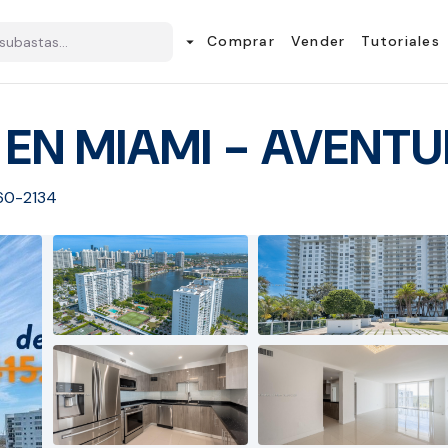
Comprar
Vender
Tutoriales
arrow_drop_down
EN MIAMI - AVENT
160-2134