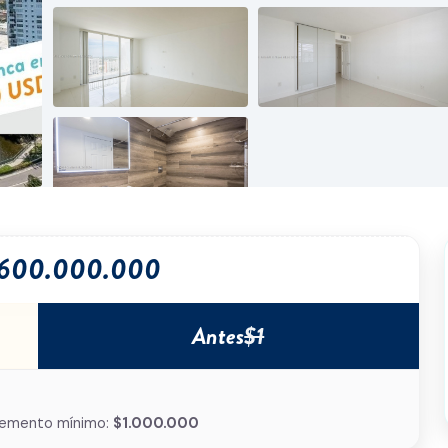
.600.000.000
Antes
$1
remento mínimo:
$1.000.000