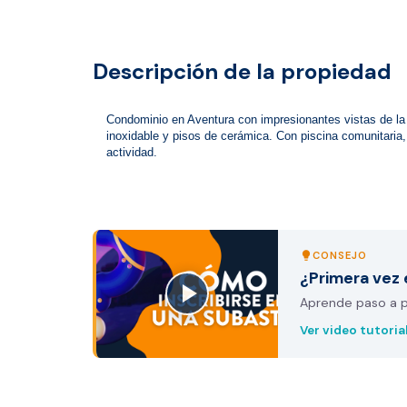
Descripción de la propiedad
Condominio en Aventura con impresionantes vistas de la I
inoxidable y pisos de cerámica. Con piscina comunitaria,
actividad. 
CONSEJO
lightbulb
¿Primera vez 
Aprende paso a pa
Ver video tutoria