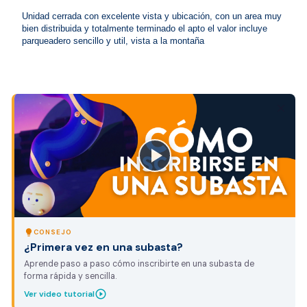
Unidad cerrada con excelente vista y ubicación, con un area muy 
bien distribuida y totalmente terminado el apto el valor incluye 
parqueadero sencillo y util, vista a la montaña
close
lightbulb
CONSEJO
¿Primera vez en una subasta?
Aprende paso a paso cómo inscribirte en una subasta de
forma rápida y sencilla.
play_circle_outline
Ver video tutorial