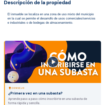
Descripción de la propiedad
El inmueble se localiza en una zona de uso mixto del municipio 
en la cual se permite el desarrollo de usos comerciales/servicios 
e industriales o de bodegas de almacenamiento. 
close
lightbulb
CONSEJO
¿Primera vez en una subasta?
Aprende paso a paso cómo inscribirte en una subasta de
forma rápida y sencilla.