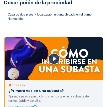
Descripción de la propiedad
Casa de dos pisos y localización urbana ubicada en el barrio 
Normandía
close
lightbulb
CONSEJO
¿Primera vez en una subasta?
Aprende paso a paso cómo inscribirte en una subasta de
forma rápida y sencilla.