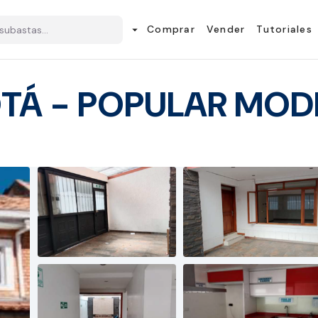
Comprar
Vender
Tutoriales
arrow_drop_down
TÁ - POPULAR MOD