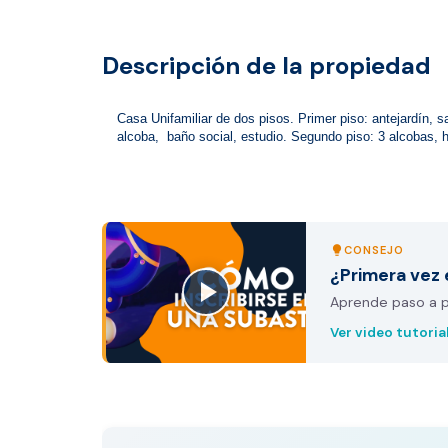
Descripción de la propiedad
Casa Unifamiliar de dos pisos. Primer piso: antejardín, s
alcoba,  baño social, estudio. Segundo piso: 3 alcobas, h
CONSEJO
lightbulb
¿Primera vez 
Aprende paso a pa
Ver video tutoria