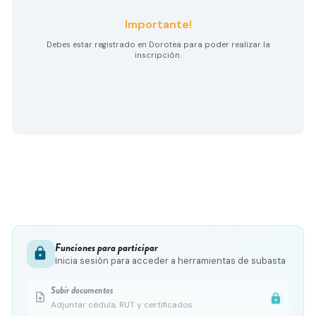
Importante!
Debes estar registrado en Dorotea para poder realizar la
inscripción.
Funciones para participar
lock
Inicia sesión para acceder a herramientas de subasta
Subir documentos
upload_file
lock
Adjuntar cédula, RUT y certificados