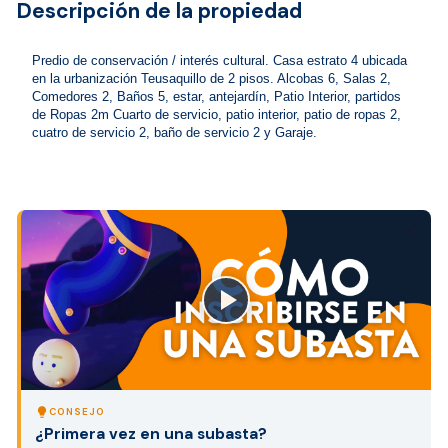
Descripción de la propiedad
Predio de conservación / interés cultural. Casa estrato 4 ubicada 
en la urbanización Teusaquillo de 2 pisos. Alcobas 6, Salas 2, 
Comedores 2, Baños 5, estar, antejardín, Patio Interior, partidos 
de Ropas 2m Cuarto de servicio, patio interior, patio de ropas 2, 
cuatro de servicio 2, baño de servicio 2 y Garaje.
close
lightbulb
CONSEJO
¿Primera vez en una subasta?