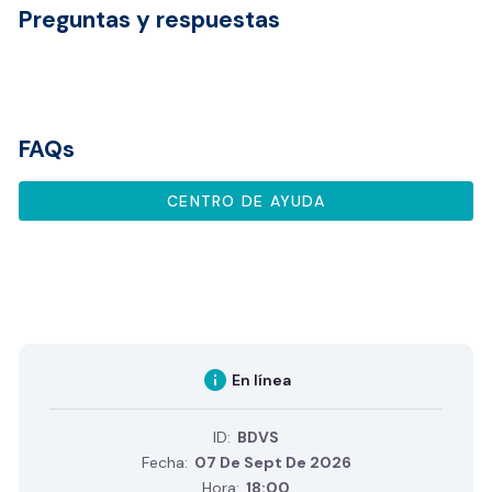
Preguntas y respuestas
FAQs
CENTRO DE AYUDA
info
En línea
ID:
BDVS
Fecha:
07 De Sept De 2026
Hora:
18:00