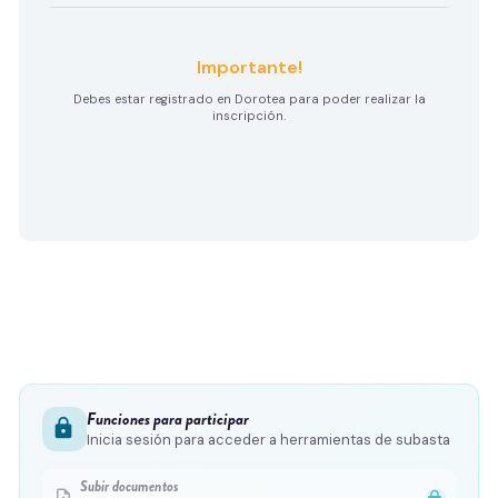
Importante!
Debes estar registrado en Dorotea para poder realizar la
inscripción.
Funciones para participar
lock
Inicia sesión para acceder a herramientas de subasta
Subir documentos
upload_file