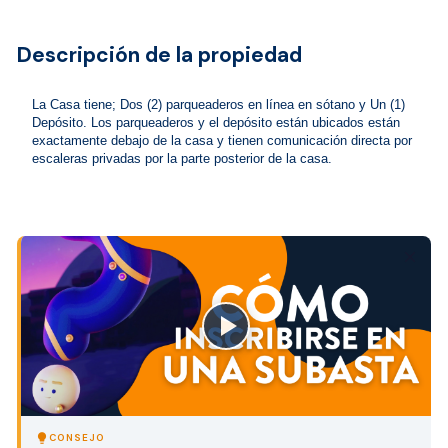
Descripción de la propiedad
La Casa tiene; Dos (2) parqueaderos en línea en sótano y Un (1) 
Depósito. Los parqueaderos y el depósito están ubicados están 
exactamente debajo de la casa y tienen comunicación directa por 
escaleras privadas por la parte posterior de la casa.
close
lightbulb
CONSEJO