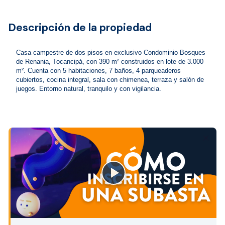
Descripción de la propiedad
Casa campestre de dos pisos en exclusivo Condominio Bosques 
de Renania, Tocancipá, con 390 m² construidos en lote de 3.000 
m². Cuenta con 5 habitaciones, 7 baños, 4 parqueaderos 
cubiertos, cocina integral, sala con chimenea, terraza y salón de 
juegos. Entorno natural, tranquilo y con vigilancia.
close