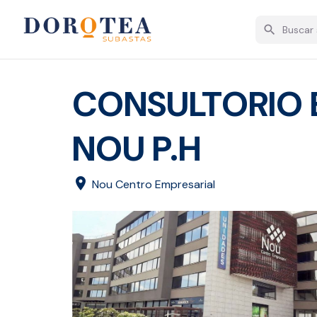
search
CONSULTORIO 
NOU P.H
location_on
Nou Centro Empresarial