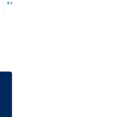
$ 2.900.000.000
$ 557.000.000