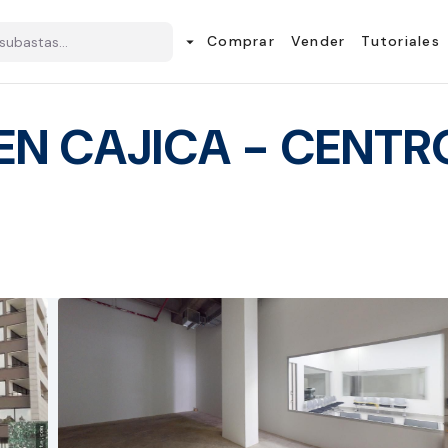
Comprar
Vender
Tutoriales
arrow_drop_down
EN CAJICA - CENTR