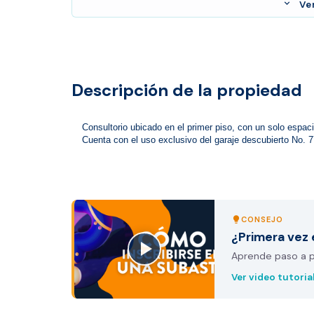
expand_more
Ve
Descripción de la propiedad
Consultorio ubicado en el primer piso, con un solo espac
Cuenta con el uso exclusivo del garaje descubierto No. 
CONSEJO
lightbulb
¿Primera vez 
Aprende paso a pa
Ver video tutoria