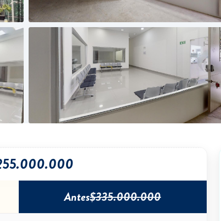
255.000.000
Antes
$335.000.000