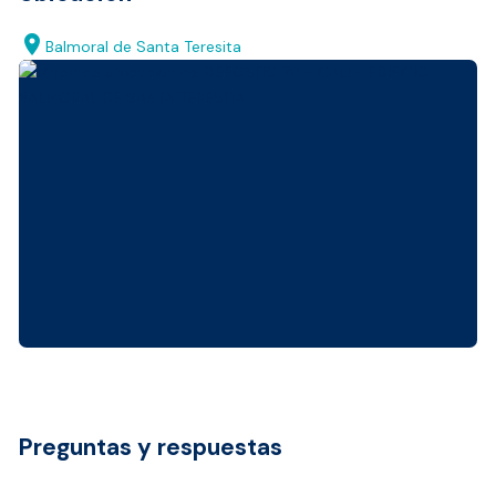
location_on
Balmoral de Santa Teresita
Preguntas y respuestas