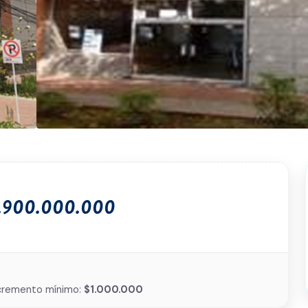
3.900.000.000
cremento mínimo:
$1.000.000