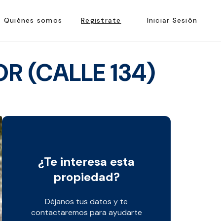
Quiénes somos
Registrate
Iniciar Sesión
R (CALLE 134)
¿Te interesa esta
propiedad?
Déjanos tus datos y te
contactaremos para ayudarte