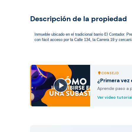
Descripción de la propiedad
Inmueble ubicado en el tradicional barrio El Contador. Pre
con fácil acceso por la Calle 134, la Carrera 19 y cercaní
CONSEJO
lightbulb
¿Primera vez 
Aprende paso a pa
Ver video tutoria