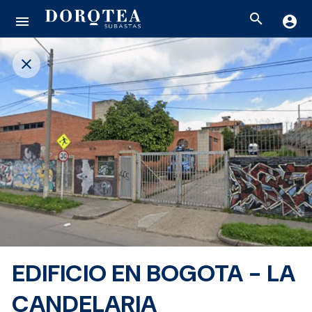
search
menu
account_circle
close
EDIFICIO EN BOGOTA - LA
CANDELARIA