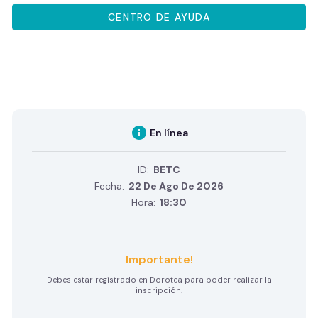
CENTRO DE AYUDA
info
En línea
ID:
BETC
Fecha:
22 De Ago De 2026
Hora:
18:30
Importante!
Debes estar registrado en Dorotea para poder realizar la
inscripción.