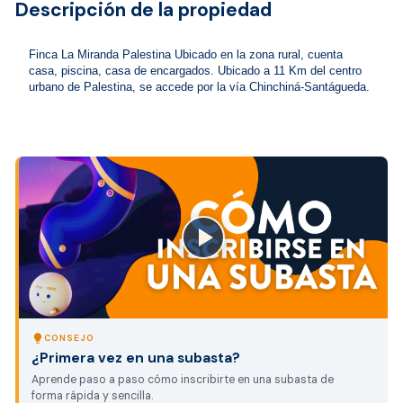
Descripción de la propiedad
Finca La Miranda Palestina Ubicado en la zona rural, cuenta 
casa, piscina, casa de encargados. Ubicado a 11 Km del centro 
urbano de Palestina, se accede por la vía Chinchiná-Santágueda.
close
lightbulb
CONSEJO
¿Primera vez en una subasta?
Aprende paso a paso cómo inscribirte en una subasta de
forma rápida y sencilla.