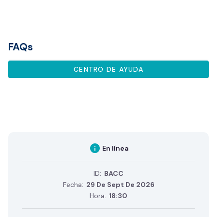
FAQs
CENTRO DE AYUDA
info
En línea
ID:
BACC
Fecha:
29 De Sept De 2026
Hora:
18:30