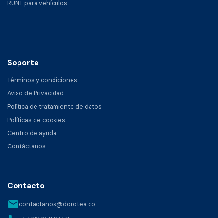
RUNT para vehículos
Soporte
Términos y condiciones
Aviso de Privacidad
Política de tratamiento de datos
Políticas de cookies
Centro de ayuda
Contáctanos
Contacto
email
contactanos@dorotea.co