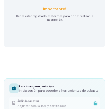
Importante!
Debes estar registrado en Dorotea para poder realizar la
inscripción.
Funciones para participar
lock
Inicia sesión para acceder a herramientas de subasta
Subir documentos
upload_file
lock
Adjuntar cédula, RUT y certificados