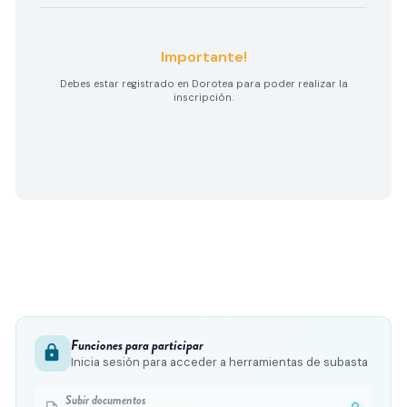
Importante!
Debes estar registrado en Dorotea para poder realizar la
inscripción.
Funciones para participar
lock
Inicia sesión para acceder a herramientas de subasta
Subir documentos