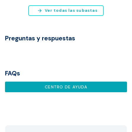
Bogotá y Medellín.
arrow_forward
Ver todas las subastas
Preguntas y respuestas
FAQs
CENTRO DE AYUDA