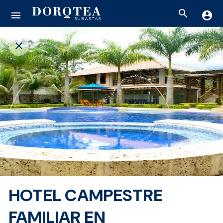
search
menu
account_circle
close
HOTEL CAMPESTRE
FAMILIAR EN