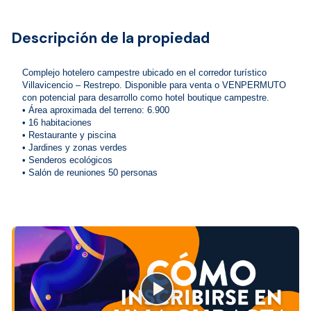
Descripción de la propiedad
Complejo hotelero campestre ubicado en el corredor turístico 
Villavicencio – Restrepo. Disponible para venta o VENPERMUTO 
con potencial para desarrollo como hotel boutique campestre.

• Área aproximada del terreno: 6.900 

• 16 habitaciones

• Restaurante y piscina 

• Jardines y zonas verdes

• Senderos ecológicos

• Salón de reuniones 50 personas
close