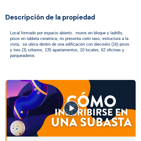
Descripción de la propiedad
Local formado por espacio abierto,  muros en bloque y ladrillo, 
pisos en tableta ceramica, no presenta cielo raso, estructura a la 
vista,  se ubica dentro de una edificación con dieciséis (16) pisos 
y tres (3) sótanos, 135 apartamentos, 10 locales, 62 oficinas y 
parqueaderos.
close