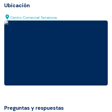
Ubicación
location_on
Centro Comercial Terranova
Preguntas y respuestas