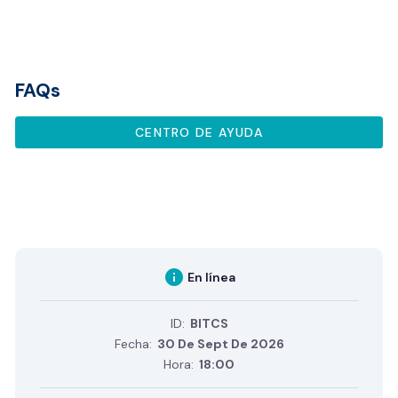
FAQs
CENTRO DE AYUDA
info
En línea
ID:
BITCS
Fecha:
30 De Sept De 2026
Hora:
18:00