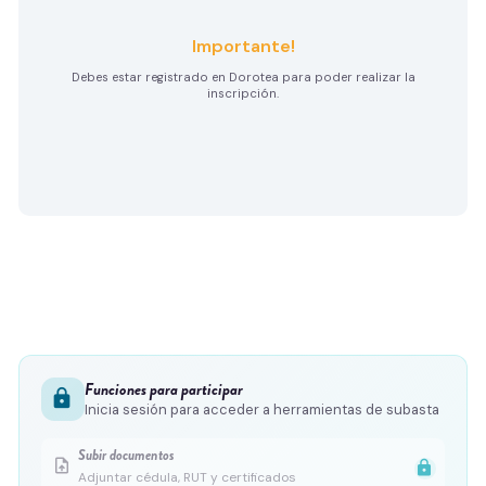
Importante!
Debes estar registrado en Dorotea para poder realizar la
inscripción.
Funciones para participar
lock
Inicia sesión para acceder a herramientas de subasta
Subir documentos
upload_file
lock
Adjuntar cédula, RUT y certificados