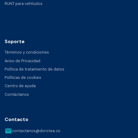
RUNT para vehículos
Soporte
Términos y condiciones
Aviso de Privacidad
Política de tratamiento de datos
Políticas de cookies
Centro de ayuda
Contáctanos
Contacto
email
contactanos@dorotea.co