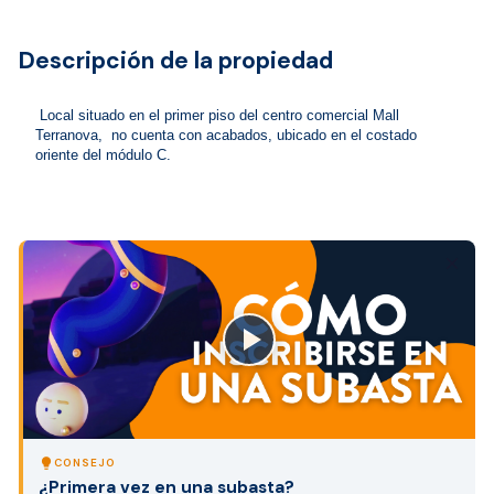
Descripción de la propiedad
 Local situado en el primer piso del centro comercial Mall 
Terranova,  no cuenta con acabados, ubicado en el costado 
oriente del módulo C.
close
lightbulb
CONSEJO
¿Primera vez en una subasta?