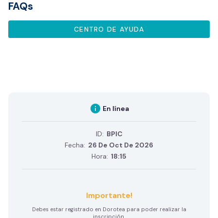
FAQs
CENTRO DE AYUDA
info
En línea
ID:
BPIC
Fecha:
26 De Oct De 2026
Hora:
18:15
Importante!
Debes estar registrado en Dorotea para poder realizar la
inscripción.