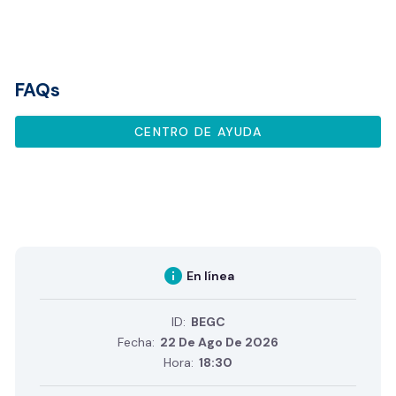
FAQs
CENTRO DE AYUDA
info
En línea
ID:
BEGC
Fecha:
22 De Ago De 2026
Hora:
18:30