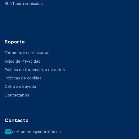
RUNT para vehículos
Soporte
Términos y condiciones
Aviso de Privacidad
Política de tratamiento de datos
Políticas de cookies
Centro de ayuda
Contáctanos
Contacto
email
contactanos@dorotea.co