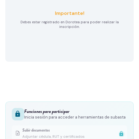
Importante!
Debes estar registrado en Dorotea para poder realizar la
inscripción.
Funciones para participar
lock
Inicia sesión para acceder a herramientas de subasta
Subir documentos
upload_file
lock
Adjuntar cédula, RUT y certificados