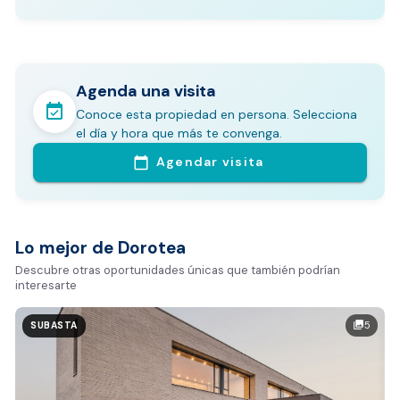
Agenda una visita
event_available
Conoce esta propiedad en persona. Selecciona
En pocos minutos avalúa con este Análisis
el día y hora que más te convenga.
Comparativo de Mercado (inicialmente
Agendar visita
calendar_today
Bogotá y Medellín)
Análisis basado en datos reales:
Estimación del valor de la propiedad en el mercado
Lo mejor de Dorotea
Tiempo promedio de venta en la zona
Descubre otras oportunidades únicas que también podrían
interesarte
Rango de precios de arriendo en el sector
Valor exclusivo para clientes de Dorotea:
5
photo_library
SUBASTA
20.000 COP
REALIZAR AVALÚO AHORA