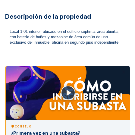
Descripción de la propiedad
Local 1-01 interior, ubicado en el edificio séptima. área abierta, 
con batería de baños y mezanine de área común de uso 
exclusivo del inmueble, oficina en segundo piso independiente.
close
lightbulb
CONSEJO
¿Primera vez en una subasta?