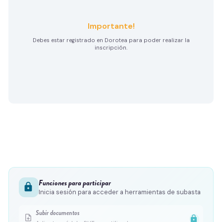
Importante!
Debes estar registrado en Dorotea para poder realizar la
inscripción.
Funciones para participar
lock
Inicia sesión para acceder a herramientas de subasta
Subir documentos
upload_file
lock