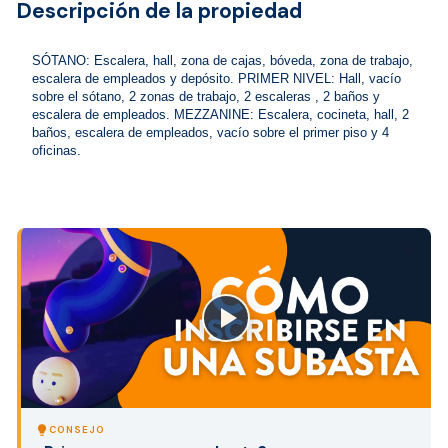
Descripción de la propiedad
SÓTANO: Escalera, hall, zona de cajas, bóveda, zona de trabajo, 
escalera de empleados y depósito. PRIMER NIVEL: Hall, vacío 
sobre el sótano, 2 zonas de trabajo, 2 escaleras , 2 baños y 
escalera de empleados. MEZZANINE: Escalera, cocineta, hall, 2 
baños, escalera de empleados, vacío sobre el primer piso y 4 
oficinas. 
close
lightbulb
CONSEJO