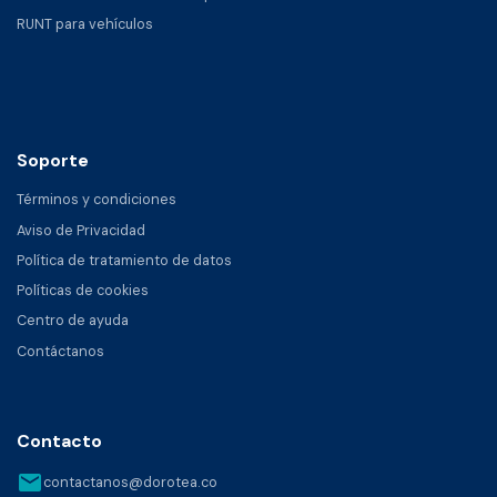
RUNT para vehículos
Soporte
Términos y condiciones
Aviso de Privacidad
Política de tratamiento de datos
Políticas de cookies
Centro de ayuda
Contáctanos
Contacto
email
contactanos@dorotea.co