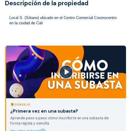
Descripción de la propiedad
Local S. (Sótano) ubicado en el Centro Comercial Cosmocentro 
en la ciudad de Cali
close
lightbulb
CONSEJO
¿Primera vez en una subasta?
Aprende paso a paso cómo inscribirte en una subasta de
forma rápida y sencilla.