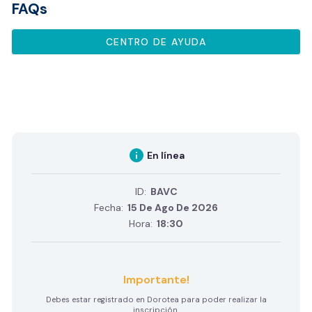
FAQs
CENTRO DE AYUDA
info
En línea
ID:
BAVC
Fecha:
15 De Ago De 2026
Hora:
18:30
Importante!
Debes estar registrado en Dorotea para poder realizar la
inscripción.