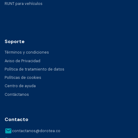
RUNT para vehículos
Soporte
Términos y condiciones
Aviso de Privacidad
Política de tratamiento de datos
Políticas de cookies
Centro de ayuda
Contáctanos
Contacto
email
contactanos@dorotea.co