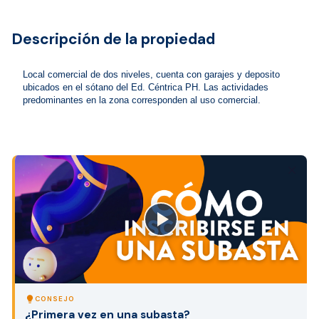
Descripción de la propiedad
Local comercial de dos niveles, cuenta con garajes y deposito 
ubicados en el sótano del Ed. Céntrica PH. Las actividades 
predominantes en la zona corresponden al uso comercial.
close
lightbulb
CONSEJO
¿Primera vez en una subasta?