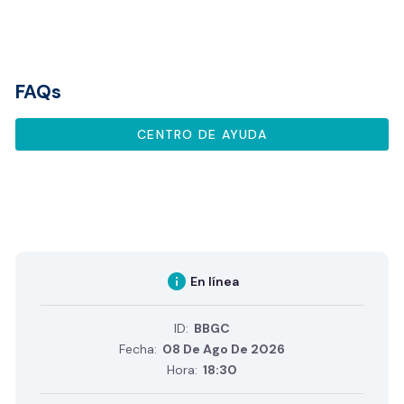
FAQs
CENTRO DE AYUDA
info
En línea
ID:
BBGC
Fecha:
08 De Ago De 2026
Hora:
18:30