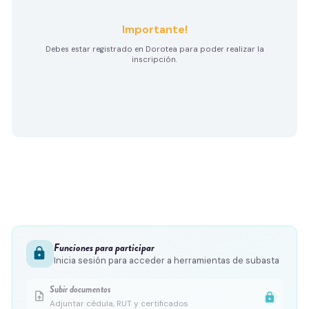
Importante!
Debes estar registrado en Dorotea para poder realizar la
inscripción.
Funciones para participar
lock
Inicia sesión para acceder a herramientas de subasta
Subir documentos
upload_file
lock
Adjuntar cédula, RUT y certificados