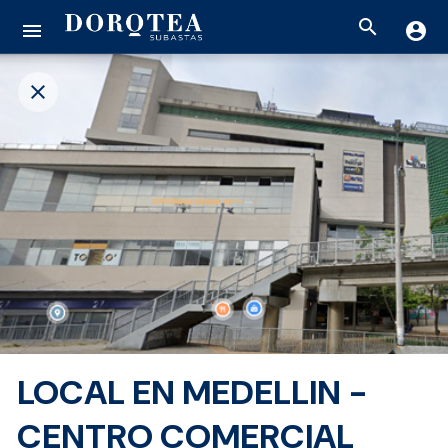
search
menu
account_circle
close
LOCAL EN MEDELLIN -
CENTRO COMERCIAL