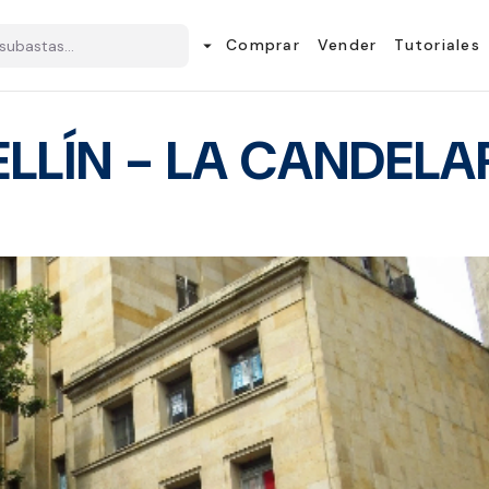
Comprar
Vender
Tutoriales
arrow_drop_down
LLÍN - LA CANDELAR