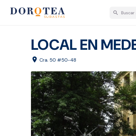
search
LOCAL EN MEDE
location_on
Cra. 50 #50-48