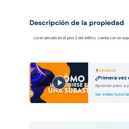
Descripción de la propiedad
Local ubicado en el piso 2 del edifico, cuenta con un es
CONSEJO
lightbulb
¿Primera vez 
Aprende paso a pa
Ver video tutoria