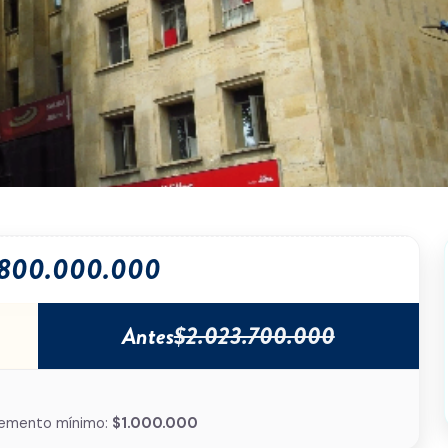
.800.000.000
Antes
$2.023.700.000
emento mínimo:
$1.000.000