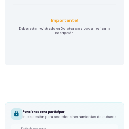
Importante!
Debes estar registrado en Dorotea para poder realizar la
inscripción.
Funciones para participar
lock
Inicia sesión para acceder a herramientas de subasta
Subir documentos