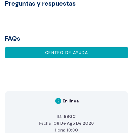
Preguntas y respuestas
FAQs
CENTRO DE AYUDA
info
En línea
ID:
BBGC
Fecha:
08 De Ago De 2026
Hora:
18:30