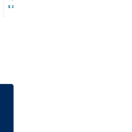
$ 2.900.000.000
$ 557.000.000