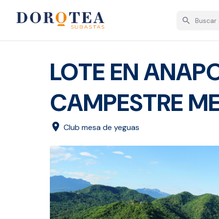
search
LOTE EN ANAP
CAMPESTRE ME
location_on
Club mesa de yeguas