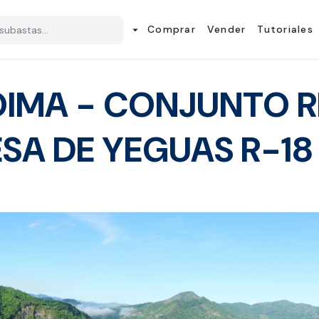
Comprar
Vender
Tutoriales
arrow_drop_down
OIMA - CONJUNTO 
SA DE YEGUAS R-18