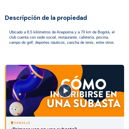
Descripción de la propiedad
Ubicado a 8,5 kilómetros de Anapoima y a 70 km de Bogotá, el 
club cuenta con sede social, restaurante, cafetería, piscina, 
campo de golf, deportes náuticos, cancha de tenis, entre otros.
close
lightbulb
CONSEJO