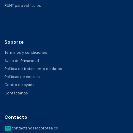
RUNT para vehículos
Soporte
Términos y condiciones
Aviso de Privacidad
Política de tratamiento de datos
Políticas de cookies
Centro de ayuda
Contáctanos
Contacto
email
contactanos@dorotea.co