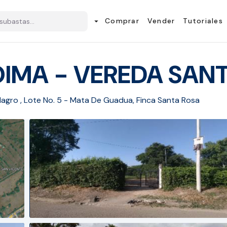
Comprar
Vender
Tutoriales
arrow_drop_down
OIMA - VEREDA SAN
ilagro , Lote No. 5 - Mata De Guadua, Finca Santa Rosa