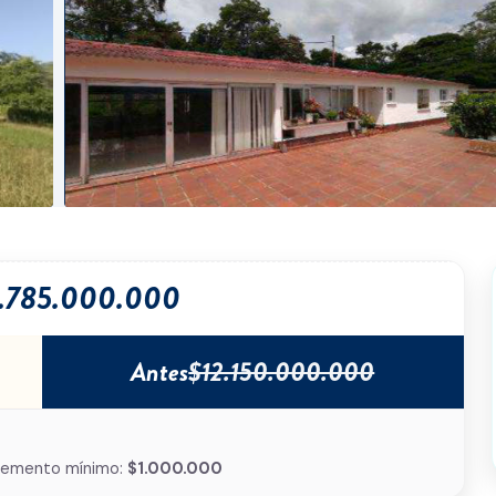
1.785.000.000
Antes
$12.150.000.000
remento mínimo:
$1.000.000