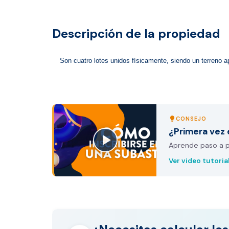
Descripción de la propiedad
Son cuatro lotes unidos físicamente, siendo un terreno a
CONSEJO
lightbulb
¿Primera vez 
Aprende paso a pa
Ver video tutoria