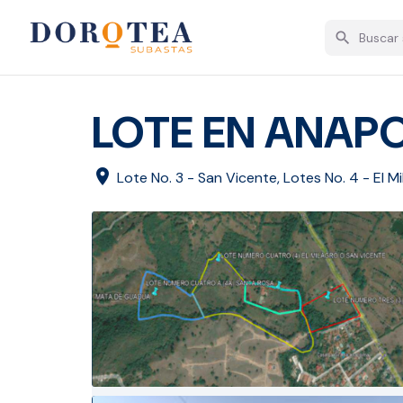
search
LOTE EN ANAP
location_on
Lote No. 3 - San Vicente, Lotes No. 4 - El M