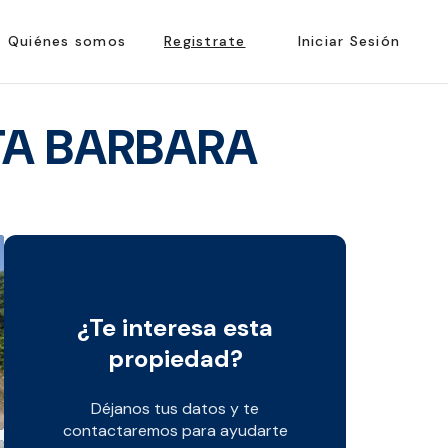
Quiénes somos
Registrate
Iniciar Sesión
TA BARBARA
¿Te interesa esta
propiedad?
Déjanos tus datos y te
contactaremos para ayudarte