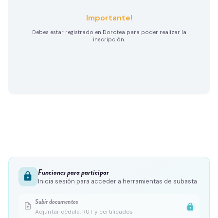
Importante!
Debes estar registrado en Dorotea para poder realizar la
inscripción.
Funciones para participar
lock
Inicia sesión para acceder a herramientas de subasta
Subir documentos
upload_file
lock
Adjuntar cédula, RUT y certificados