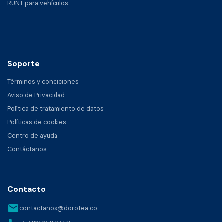
RUNT para vehículos
Soporte
Términos y condiciones
Aviso de Privacidad
Política de tratamiento de datos
Políticas de cookies
Centro de ayuda
Contáctanos
Contacto
email
contactanos@dorotea.co