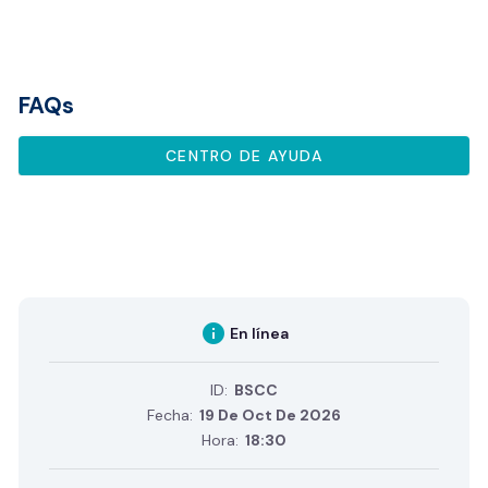
FAQs
CENTRO DE AYUDA
info
En línea
ID:
BSCC
Fecha:
19 De Oct De 2026
Hora:
18:30