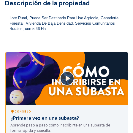
Descripción de la propiedad
Lote Rural, Puede Ser Destinado Para Uso Agrícola, Ganadería, 
Forestal, Vivienda De Baja Densidad, Servicios Comunitarios 
Rurales, con 5,46 Ha
close
lightbulb
CONSEJO
¿Primera vez en una subasta?
Aprende paso a paso cómo inscribirte en una subasta de
forma rápida y sencilla.