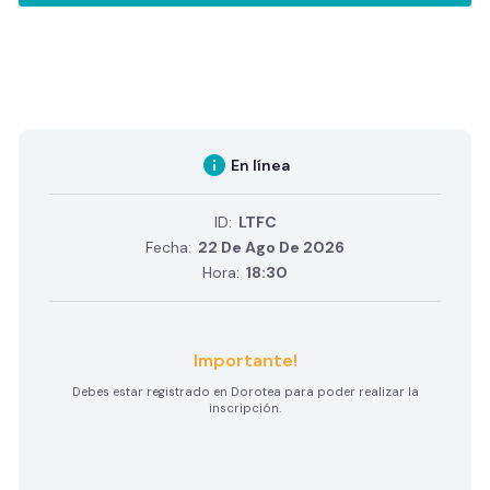
info
En línea
ID:
LTFC
Fecha:
22 De Ago De 2026
Hora:
18:30
Importante!
Debes estar registrado en Dorotea para poder realizar la
inscripción.