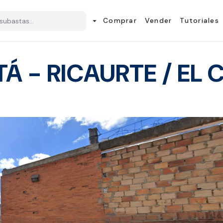
Comprar
Vender
Tutoriales
arrow_drop_down
Á - RICAURTE / EL