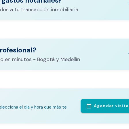
 gastos notariales?
keyboa
dos a tu transacción inmobiliaria
ituración,
costos
rofesional?
CALCULADORA DE GASTOS NOTARIALES
el
keyboa
o en minutos - Bogotá y Medellín
Agendar visita
calendar_today
lecciona el día y hora que más te
te Análisis