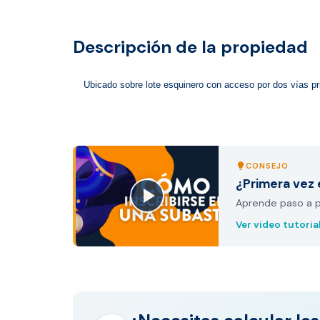
Descripción de la propiedad
Ubicado sobre lote esquinero con acceso por dos vías pri
CONSEJO
lightbulb
¿Primera vez 
Aprende paso a pa
Ver video tutoria