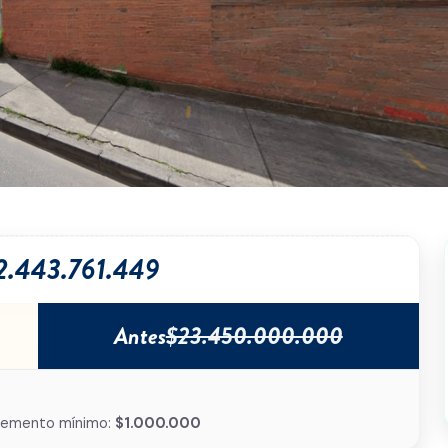
2.443.761.449
Antes
$23.450.000.000
remento mínimo:
$1.000.000