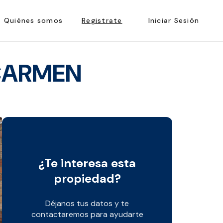
Quiénes somos
Registrate
Iniciar Sesión
 CARMEN
¿Te interesa esta
propiedad?
Déjanos tus datos y te
contactaremos para ayudarte