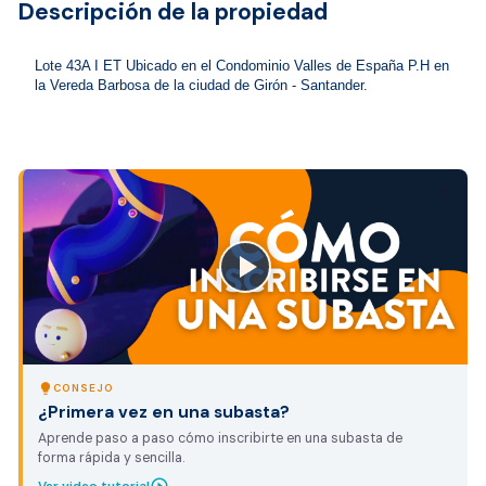
Descripción de la propiedad
Lote 43A I ET Ubicado en el Condominio Valles de España P.H en 
la Vereda Barbosa de la ciudad de Girón - Santander. 
close
lightbulb
CONSEJO
¿Primera vez en una subasta?
Aprende paso a paso cómo inscribirte en una subasta de
forma rápida y sencilla.