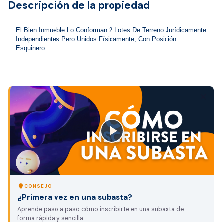
Descripción de la propiedad
El Bien Inmueble Lo Conforman 2 Lotes De Terreno Jurídicamente 
Independientes Pero Unidos Físicamente, Con Posición 
Esquinero.
close
lightbulb
CONSEJO
¿Primera vez en una subasta?
Aprende paso a paso cómo inscribirte en una subasta de
forma rápida y sencilla.