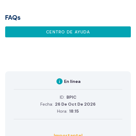
FAQs
CENTRO DE AYUDA
info
En línea
ID:
BPIC
Fecha:
26 De Oct De 2026
Hora:
18:15
Importante!