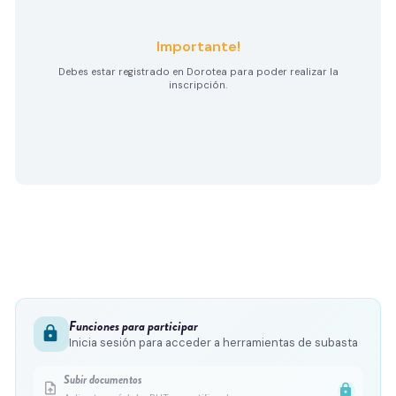
Importante!
Debes estar registrado en Dorotea para poder realizar la
inscripción.
Funciones para participar
lock
Inicia sesión para acceder a herramientas de subasta
Subir documentos
upload_file
lock