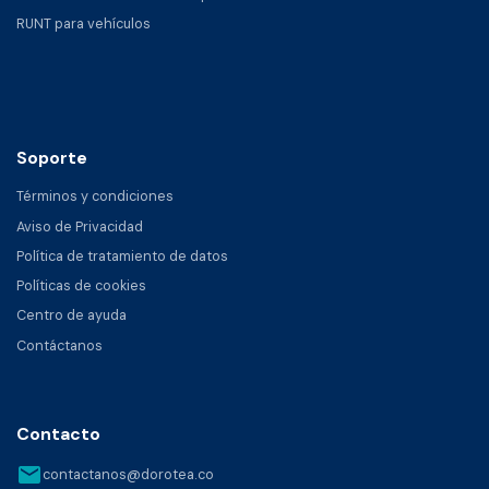
RUNT para vehículos
Soporte
Términos y condiciones
Aviso de Privacidad
Política de tratamiento de datos
Políticas de cookies
Centro de ayuda
Contáctanos
Contacto
email
contactanos@dorotea.co