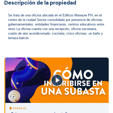
Descripción de la propiedad
Se trata de una oficina ubicada en el Edificio Manaure PH, en el 
centro de la ciudad Sector consolidado por presencia de oficinas 
gubernamentales, entidades financieras, centros educativos entre 
otros La oficina cuenta con una recepción, oficina secretaria, 
cuarto de aire acondicionado, cocineta, cinco oficinas, un baño y 
terraza balcón.
close
lightbulb
CONSEJO